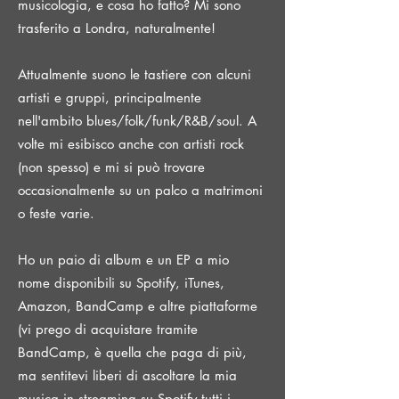
musicologia, e cosa ho fatto? Mi sono
trasferito a Londra, naturalmente!
Attualmente suono le tastiere con alcuni
artisti e gruppi, principalmente
nell'ambito blues/folk/funk/R&B/soul. A
volte mi esibisco anche con artisti rock
(non spesso) e mi si può trovare
occasionalmente su un palco a matrimoni
o feste varie.
Ho un paio di album e un EP a mio
nome disponibili su Spotify, iTunes,
Amazon, BandCamp e altre piattaforme
(vi prego di acquistare tramite
BandCamp, è quella che paga di più,
ma sentitevi liberi di ascoltare la mia
musica in streaming su Spotify tutti i