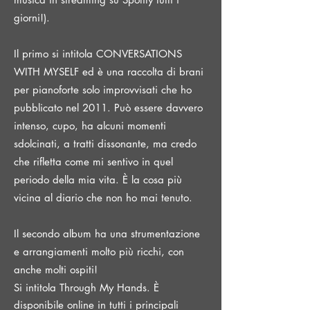
giorni!).
Il primo si intitola CONVERSATIONS
WITH MYSELF ed è una raccolta di brani
per pianoforte solo improvvisati che ho
pubblicato nel 2011. Può essere davvero
intenso, cupo, ha alcuni momenti
sdolcinati, a tratti dissonante, ma credo
che rifletta come mi sentivo in quel
periodo della mia vita. È la cosa più
vicina al diario che non ho mai tenuto.
Il secondo album ha una strumentazione
e arrangiamenti molto più ricchi, con
anche molti ospiti!
Si intitola Through My Hands. È
disponibile online in tutti i principali