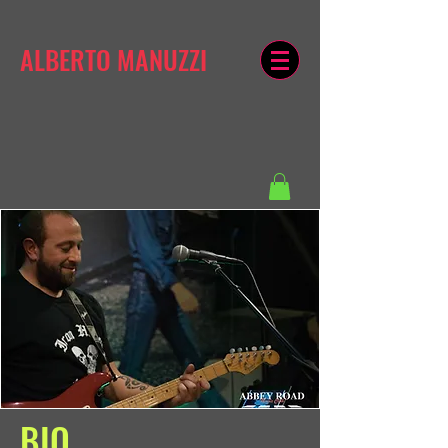
ALBERTO MANUZZI
BIO